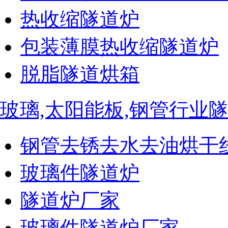
热收缩隧道炉
包装薄膜热收缩隧道炉
脱脂隧道烘箱
玻璃,太阳能板,钢管行业
钢管去锈去水去油烘干
玻璃件隧道炉
隧道炉厂家
玻璃件隧道炉厂家