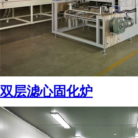
双层滤心固化炉