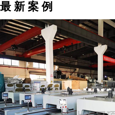
最 新 案 例