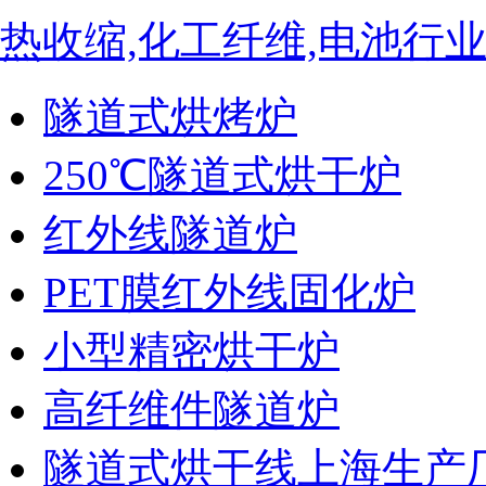
热收缩,化工纤维,电池行
隧道式烘烤炉
250℃隧道式烘干炉
红外线隧道炉
PET膜红外线固化炉
小型精密烘干炉
高纤维件隧道炉
隧道式烘干线上海生产