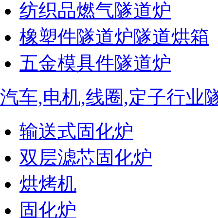
纺织品燃气隧道炉
橡塑件隧道炉隧道烘箱
五金模具件隧道炉
汽车,电机,线圈,定子行业
输送式固化炉
双层滤芯固化炉
烘烤机
固化炉