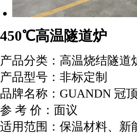
450℃高温隧道炉
产品分类：
高温烧结隧道
产品型号：
非标定制
品牌名称：
GUANDN 冠
参 考 价：
面议
适用范围：
保温材料、新