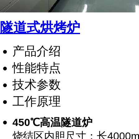
隧道式烘烤炉
产品介绍
性能特点
技术参数
工作原理
450℃高温隧道炉
烧结区内胆尺寸：长4000mm