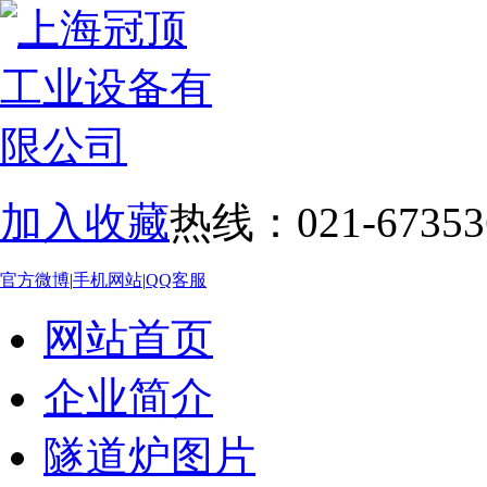
加入收藏
热线：021-67353
官方微博
|
手机网站
|
QQ客服
网站首页
企业简介
隧道炉图片