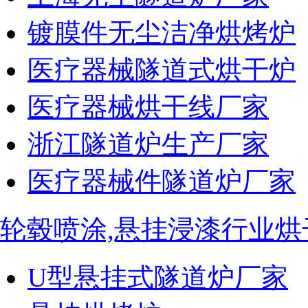
镀膜件无尘洁净烘烤炉
医疗器械隧道式烘干炉
医疗器械烘干线厂家
浙江隧道炉生产厂家
医疗器械件隧道炉厂家
轮毂喷涂,悬挂浸漆行业烘
U型悬挂式隧道炉厂家