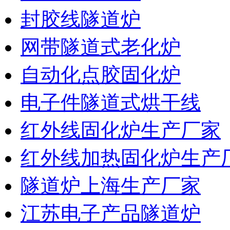
封胶线隧道炉
网带隧道式老化炉
自动化点胶固化炉
电子件隧道式烘干线
红外线固化炉生产厂家
红外线加热固化炉生产
隧道炉上海生产厂家
江苏电子产品隧道炉