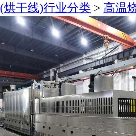
(烘干线)行业分类
>
高温