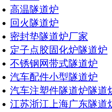
高温隧道炉
回火隧道炉
密封垫隧道炉厂家
定子点胶固化炉隧道炉
不锈钢网带式隧道炉
汽车配件小型隧道炉
汽车注塑件隧道炉隧道
江苏浙江上海广东隧道