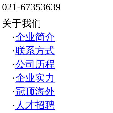
021-67353639
关于我们
·
企业简介
·
联系方式
·
公司历程
·
企业实力
·
冠顶海外
·
人才招聘