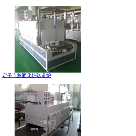
定子点胶固化炉隧道炉