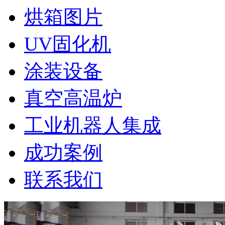
烘箱图片
UV固化机
涂装设备
真空高温炉
工业机器人集成
成功案例
联系我们