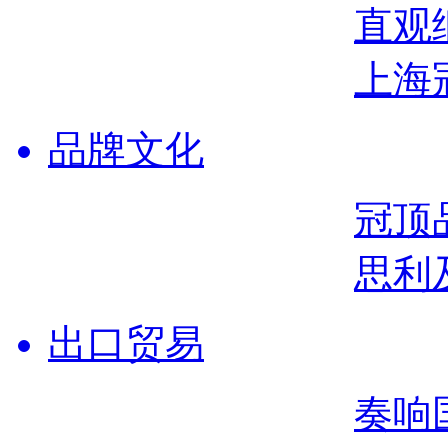
直观
上海
品牌文化
冠顶
思利
出口贸易
奏响