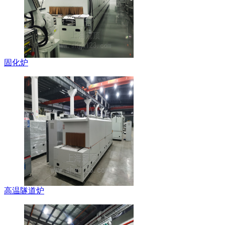
固化炉
高温隧道炉