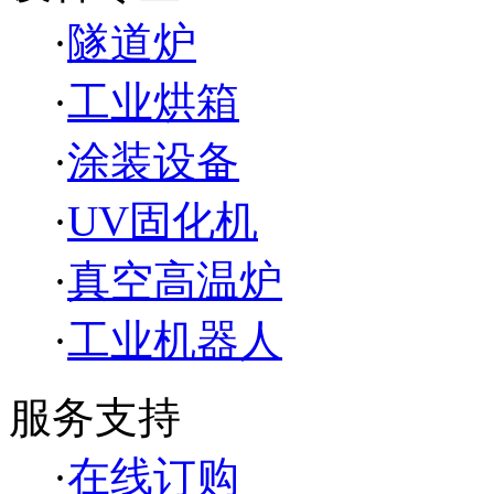
·
隧道炉
·
工业烘箱
·
涂装设备
·
UV固化机
·
真空高温炉
·
工业机器人
服务支持
·
在线订购