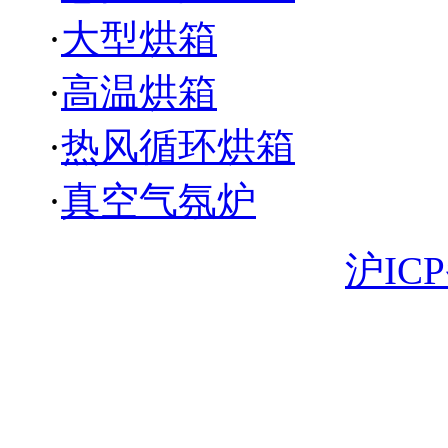
·
大型烘箱
·
高温烘箱
·
热风循环烘箱
·
真空气氛炉
Copyright 版权所有
沪ICP
18930058003 电子邮箱: 
苏省苏州市昆山市曙光路1