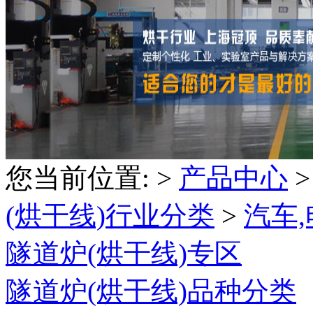
您当前位置:
>
产品中心
(烘干线)行业分类
>
汽车
隧道炉(烘干线)专区
隧道炉(烘干线)品种分类