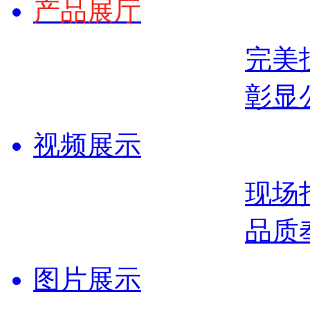
产品展厅
完美
彰显
视频展示
现场
品质
图片展示