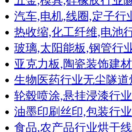
五金,模具,硅橡胶行业
汽车,电机,线圈,定子
热收缩,化工纤维,电池
玻璃,太阳能板,钢管行
亚克力板,陶瓷装饰建
生物医药行业无尘隧道
轮毂喷涂,悬挂浸漆行
油墨印刷丝印,包装行
食品,农产品行业烘干线