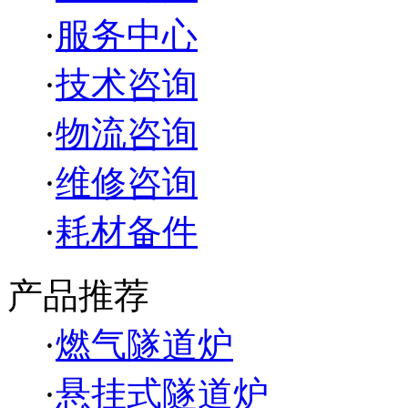
·
服务中心
·
技术咨询
·
物流咨询
·
维修咨询
·
耗材备件
产品推荐
·
燃气隧道炉
·
悬挂式隧道炉