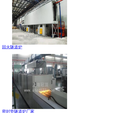
回火隧道炉
密封垫隧道炉厂家