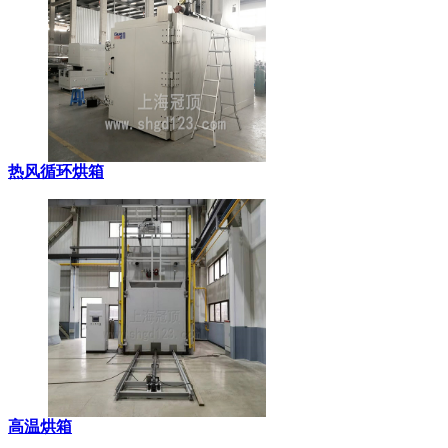
热风循环烘箱
高温烘箱