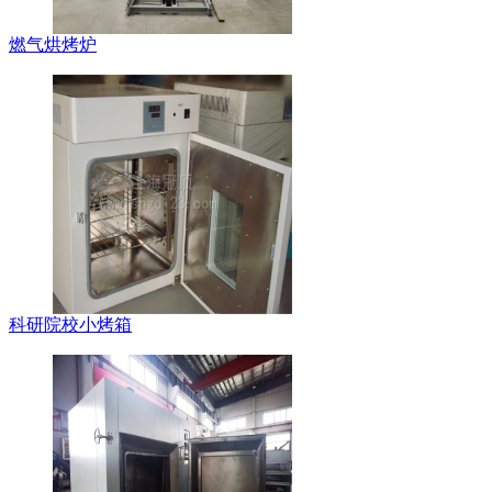
燃气烘烤炉
科研院校小烤箱