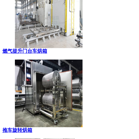
燃气提升门台车烘箱
推车旋转烘箱