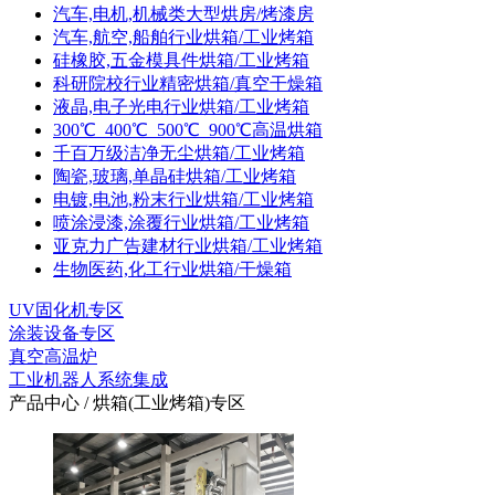
汽车,电机,机械类大型烘房/烤漆房
汽车,航空,船舶行业烘箱/工业烤箱
硅橡胶,五金模具件烘箱/工业烤箱
科研院校行业精密烘箱/真空干燥箱
液晶,电子光电行业烘箱/工业烤箱
300℃_400℃_500℃_900℃高温烘箱
千百万级洁净无尘烘箱/工业烤箱
陶瓷,玻璃,单晶硅烘箱/工业烤箱
电镀,电池,粉末行业烘箱/工业烤箱
喷涂浸漆,涂覆行业烘箱/工业烤箱
亚克力广告建材行业烘箱/工业烤箱
生物医药,化工行业烘箱/干燥箱
UV固化机专区
涂装设备专区
真空高温炉
工业机器人系统集成
产品中心 / 烘箱(工业烤箱)专区