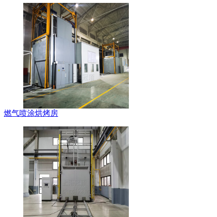
燃气喷涂烘烤房