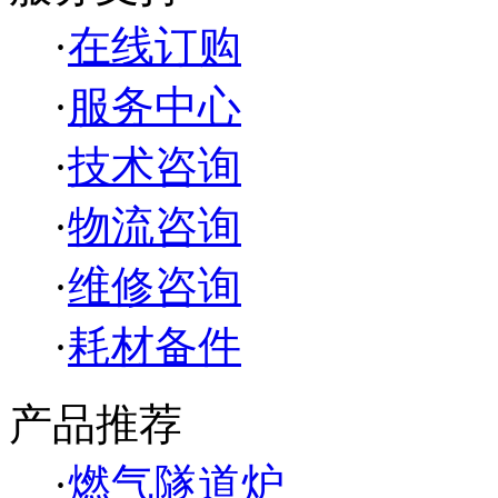
·
在线订购
·
服务中心
·
技术咨询
·
物流咨询
·
维修咨询
·
耗材备件
产品推荐
·
燃气隧道炉