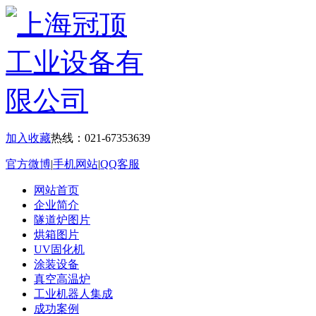
加入收藏
热线：021-67353639
官方微博
|
手机网站
|
QQ客服
网站首页
企业简介
隧道炉图片
烘箱图片
UV固化机
涂装设备
真空高温炉
工业机器人集成
成功案例