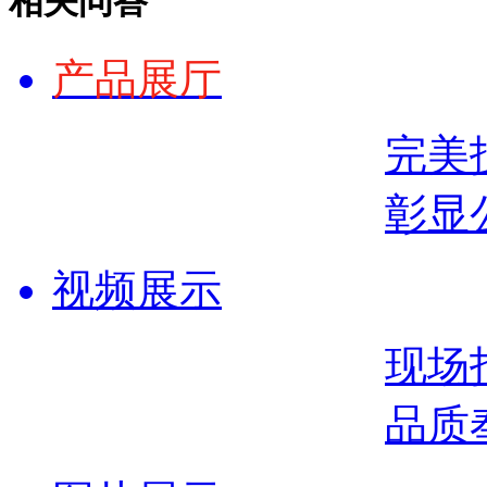
相关问答
产品展厅
完美
彰显
视频展示
现场
品质