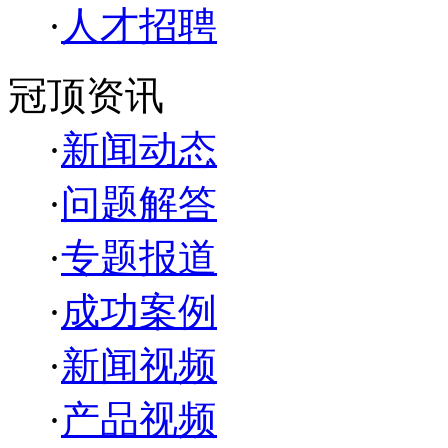
·
人才招聘
冠顶资讯
·
新闻动态
·
问题解答
·
专题报道
·
成功案例
·
新闻视频
·
产品视频