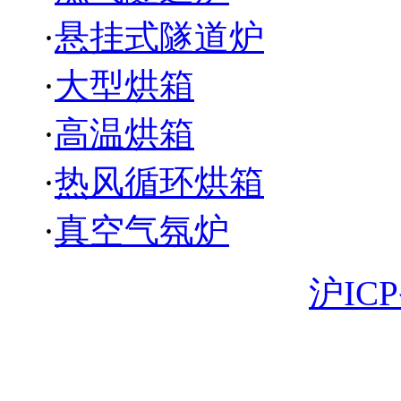
·
悬挂式隧道炉
·
大型烘箱
·
高温烘箱
·
热风循环烘箱
·
真空气氛炉
Copyright 版权所有
沪ICP
18930058003 电子邮箱: 
苏省苏州市昆山市曙光路1