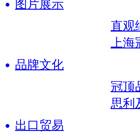
图片展示
直观
上海
品牌文化
冠顶
思利
出口贸易