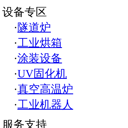
设备专区
·
隧道炉
·
工业烘箱
·
涂装设备
·
UV固化机
·
真空高温炉
·
工业机器人
服务支持