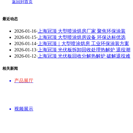
返回到首页
最近动态
2026-01-16
·
上海冠顶 大型喷涂烘房厂家 聚焦环保涂装
2026-01-15
·
上海冠顶 大型喷涂烘房设备 环保达标优选
2026-01-14
·
上海冠顶｜大型喷涂烘房 工业环保涂装方案
2026-01-13
·
上海冠顶 光伏板拆卸回收处理热解炉 退役潮
2026-01-12
·
上海冠顶 光伏板回收分解热解炉 破解退役难
相关新闻
产品展厅
视频展示