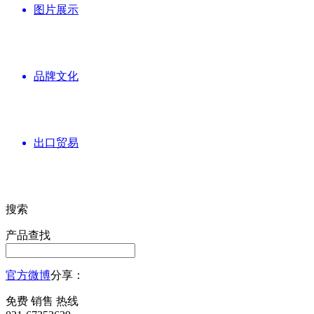
图片展示
品牌文化
出口贸易
搜索
产品查找
官方微博
分享：
免费 销售 热线