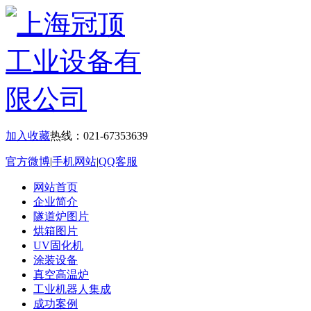
加入收藏
热线：021-67353639
官方微博
|
手机网站
|
QQ客服
网站首页
企业简介
隧道炉图片
烘箱图片
UV固化机
涂装设备
真空高温炉
工业机器人集成
成功案例