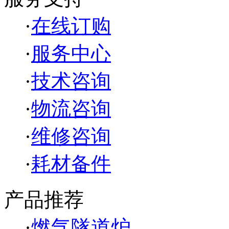
·
在线订购
·
服务中心
·
技术咨询
·
物流咨询
·
维修咨询
·
耗材备件
产品推荐
·
燃气隧道炉