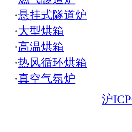
·
悬挂式隧道炉
·
大型烘箱
·
高温烘箱
·
热风循环烘箱
·
真空气氛炉
Copyright 版权所有
沪ICP
18930058003 电子邮箱: 
苏省苏州市昆山市曙光路1