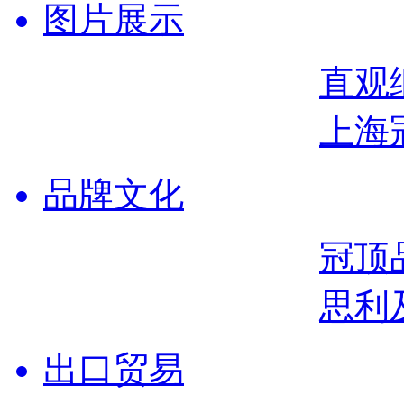
图片展示
直观
上海
品牌文化
冠顶
思利
出口贸易