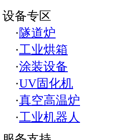
设备专区
·
隧道炉
·
工业烘箱
·
涂装设备
·
UV固化机
·
真空高温炉
·
工业机器人
服务支持