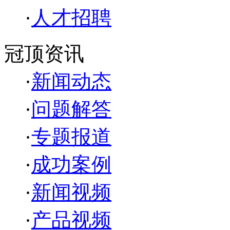
·
人才招聘
冠顶资讯
·
新闻动态
·
问题解答
·
专题报道
·
成功案例
·
新闻视频
·
产品视频