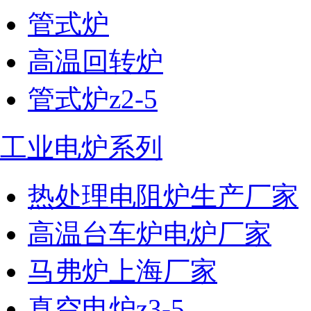
管式炉
高温回转炉
管式炉z2-5
工业电炉系列
热处理电阻炉生产厂家
高温台车炉电炉厂家
马弗炉上海厂家
真空电炉z3-5