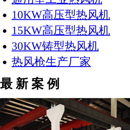
10KW高压型热风机
15KW高压型热风机
30KW铸型热风机
热风枪生产厂家
最 新 案 例