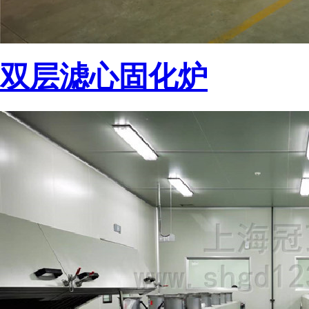
双层滤心固化炉