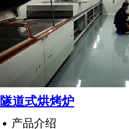
隧道式烘烤炉
产品介绍