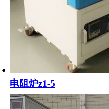
电阻炉z1-5