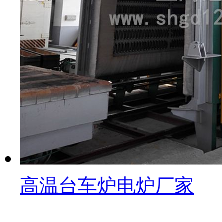
高温台车炉电炉厂家