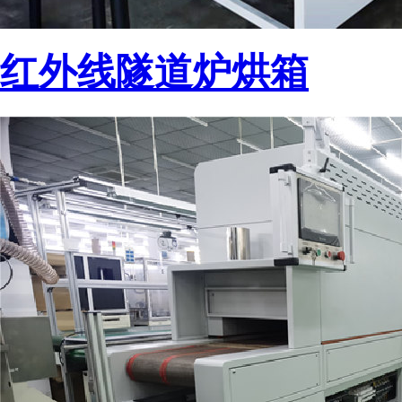
红外线隧道炉烘箱