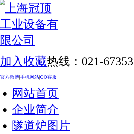
加入收藏
热线：021-67353
官方微博
|
手机网站
|
QQ客服
网站首页
企业简介
隧道炉图片