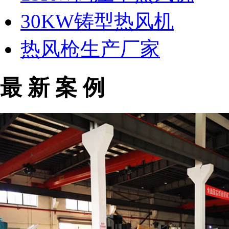
30KW铸型热风机
热风枪生产厂家
最 新 案 例