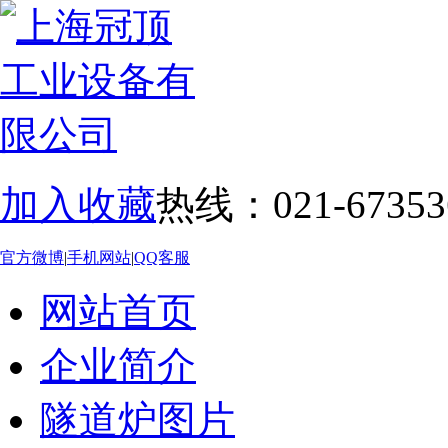
加入收藏
热线：021-67353
官方微博
|
手机网站
|
QQ客服
网站首页
企业简介
隧道炉图片