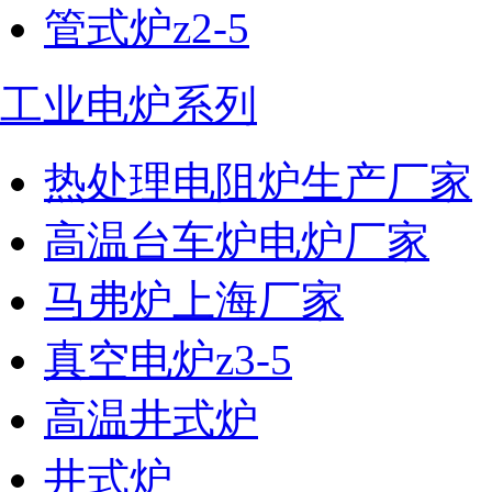
管式炉z2-5
工业电炉系列
热处理电阻炉生产厂家
高温台车炉电炉厂家
马弗炉上海厂家
真空电炉z3-5
高温井式炉
井式炉