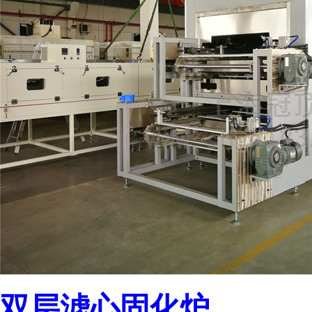
双层滤心固化炉