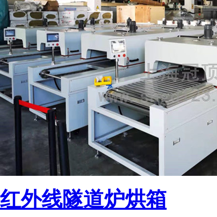
红外线隧道炉烘箱