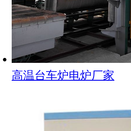
高温台车炉电炉厂家